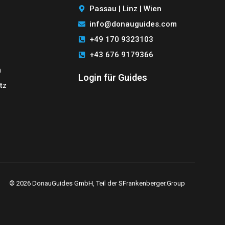
Passau | Linz | Wien
info@donauguides.com
+49 170 9323103
+43 676 9179366
m
Login für Guides
tz
© 2026 DonauGuides GmbH, Teil der SFrankenberger.Group