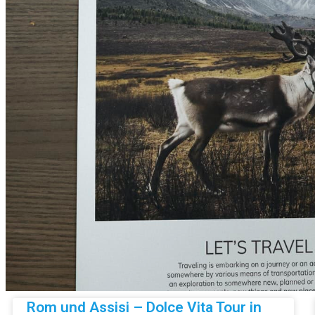
Rom und Assisi – Dolce Vita Tour in