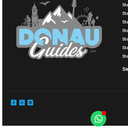
St
St
St
St
St
St
St
Se