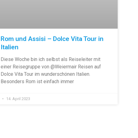
Rom und Assisi – Dolce Vita Tour in
Italien
Diese Woche bin ich selbst als Reiseleiter mit
einer Reisegruppe von @Weiermair Reisen auf
Dolce Vita Tour im wunderschönen Italien.
Besonders Rom ist einfach immer
14. April 2023