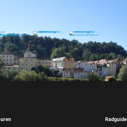
uren
Radguide