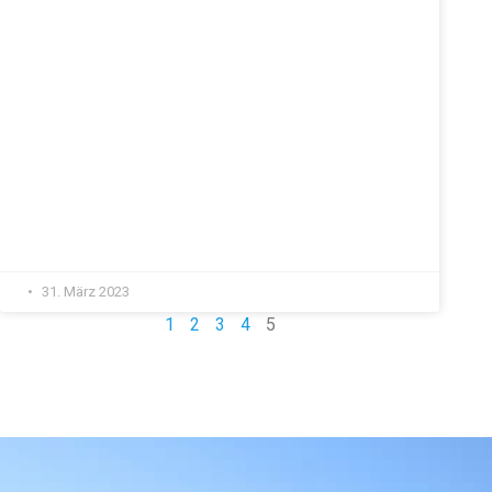
31. März 2023
1
2
3
4
5