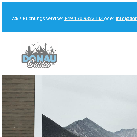
24/7 Buchungsservice:
+49 170 9323103
oder
info@do