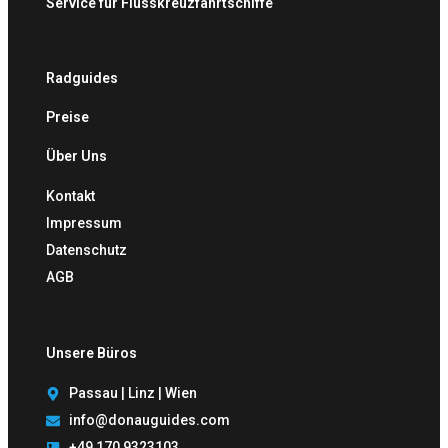
Service für Flusskreuzfahrtschiffe
Radguides
Preise
Über Uns
Kontakt
Impressum
Datenschutz
AGB
Unsere Büros
Passau | Linz | Wien
info@donauguides.com
+49 170 9323103