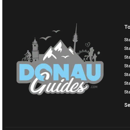
To
St
St
St
St
St
St
St
Se