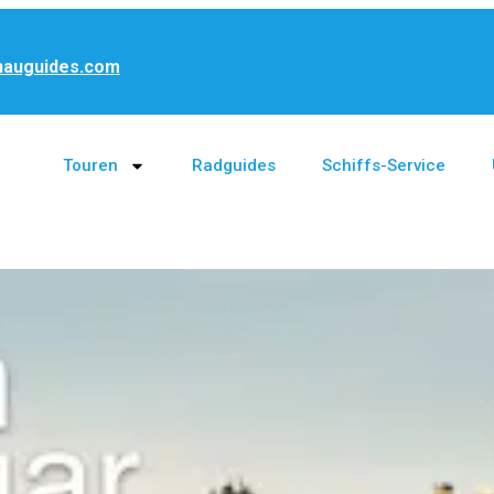
nauguides.com
Touren
Radguides
Schiffs-Service