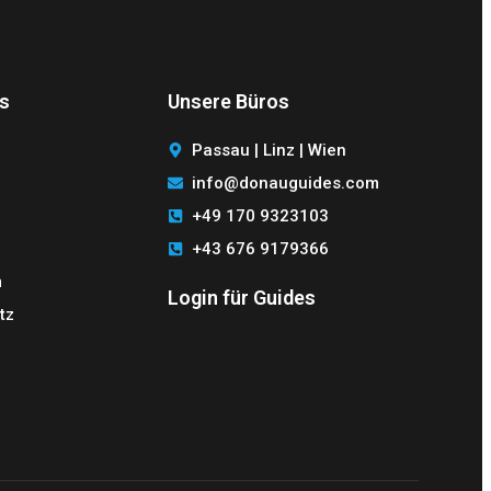
s
Unsere Büros
Passau | Linz | Wien
info@donauguides.com
+49 170 9323103
+43 676 9179366
m
Login für Guides
tz