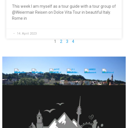
This week I am myself as a tour guide with a tour group of
@Weiermair Reisen on Dolce Vita Tour in beautiful Italy.
Rome in
14. April 2023
1
2
3
4