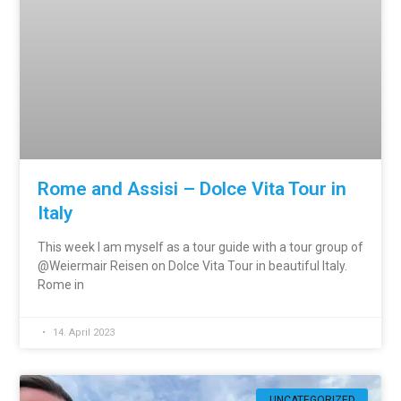
Rome and Assisi – Dolce Vita Tour in
Italy
This week I am myself as a tour guide with a tour group of
@Weiermair Reisen on Dolce Vita Tour in beautiful Italy.
Rome in
14. April 2023
UNCATEGORIZED