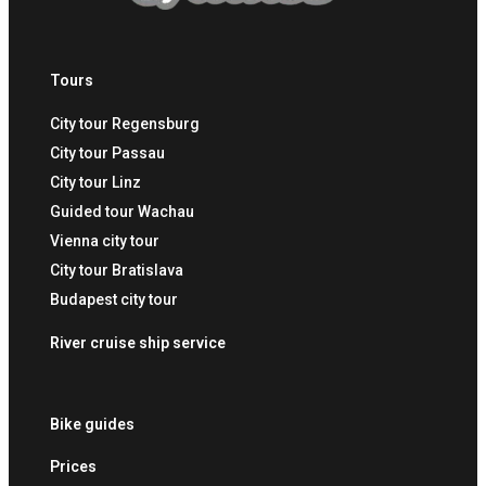
Tours
City tour Regensburg
City tour Passau
City tour Linz
Guided tour Wachau
Vienna city tour
City tour Bratislava
Budapest city tour
River cruise ship service
Bike guides
Prices