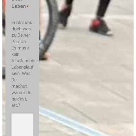
Leben
*
Erzähl uns
doch was
zu Deiner
Person.
Es muss
kein
tabellarischer
Lebenslauf
sein. Was
Du
machst,
warum Du
guidest,
etc?