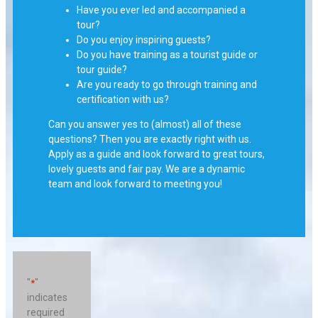
Have you ever led and accompanied a
tour?
Do you enjoy inspiring guests?
Do you have training as a tourist guide or
tour guide?
Are you ready to go through training and
certification with us?
Can you answer yes to (almost) all of these
questions? Then you are exactly right with us.
Apply as a guide and look forward to great tours,
lovely guests and fair pay. We are a dynamic
team and look forward to meeting you!
"
"
*
indicates
required