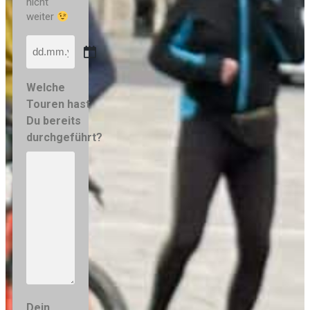
nicht
weiter
Welche
Touren hast
Du bereits
durchgeführt?
Dein