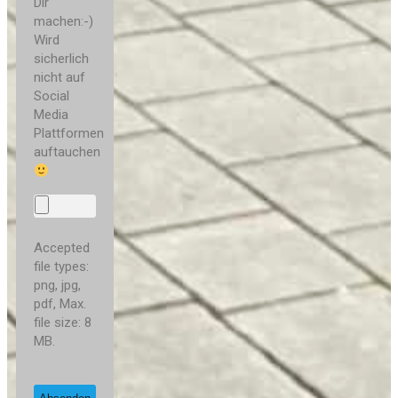
Dir
machen:-)
Wird
sicherlich
nicht auf
Social
Media
Plattformen
auftauchen
Accepted
file types:
png, jpg,
pdf, Max.
file size: 8
MB.